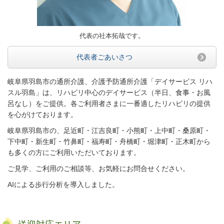
代表の社本拓哉です。
代表者ごあいさつ
岐阜県羽島市の通所介護、介護予防通所介護「デイサービス リハ
スル羽島」は、リハビリ中心のデイサービス（半日、食事・お風
呂なし）をご提供。各ご利用者さまに一番適したリハビリの提供
を心がけております。
岐阜県羽島市の、
足近町・
江吉良町・
小熊町・
上中町・
桑原町・
下中町・
新生町・
竹鼻町・
福寿町・
舟橋町・
堀津町・
正木町
から
も多くの方にご利用いただいております。
ご見学、ご利用のご相談等、お気軽にお問合せください。
AIによる歩行分析を導入しました。