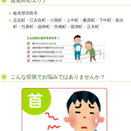
送迎対応エリア
岐阜県羽島市
足近町・
江吉良町・
小熊町・
上中町・
桑原町・
下中町・
新生
町・
竹鼻町・
福寿町・
舟橋町・
堀津町・
正木町
こんな症状でお悩みではありませんか？