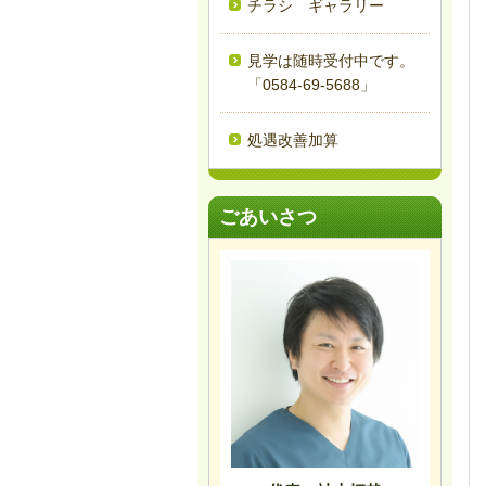
チラシ ギャラリー
見学は随時受付中です。
「0584-69-5688」
処遇改善加算
ごあいさつ