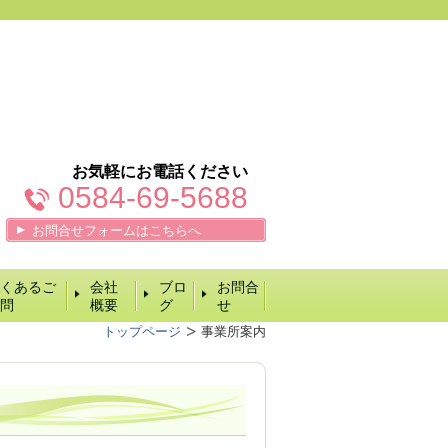
お気軽にお電話ください
0584-69-5688
お問合せフォームはこちらへ
くあるご
会社
ブロ
お問合
問
概要
グ
せ
トップページ
事業所案内