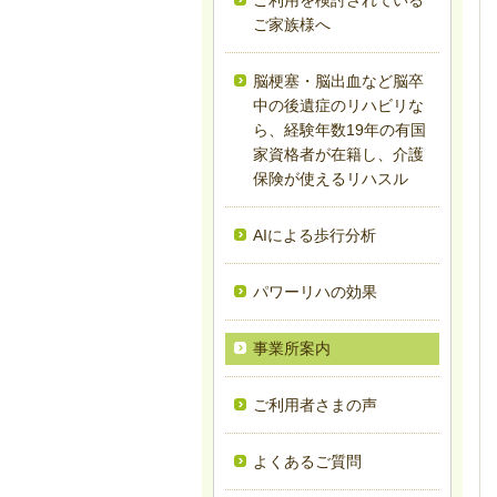
ご利用を検討されている
ご家族様へ
脳梗塞・脳出血など脳卒
中の後遺症のリハビリな
ら、経験年数19年の有国
家資格者が在籍し、介護
保険が使えるリハスル
AIによる歩行分析
パワーリハの効果
事業所案内
ご利用者さまの声
よくあるご質問