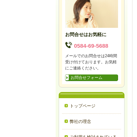
お問合せはお気軽に
0584-69-5688
メールでのお問合せは24時間
受け付けております。お気軽
にご連絡ください。
お問合せフォーム
トップページ
弊社の理念