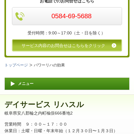
お電話でのお問合せはこちら
0584-69-5688
受付時間：9:00～17:00
（土・日を除く）
サービス内容のお問合せはこちらをクリック
トップページ
パワーリハの効果
メニュー
デイサービス リハスル
岐阜県安八郡輪之内町楡俣666番地2
営業時間 ９：００～１７：００
休業日：土曜・日曜・年末年始（１２月３０日〜１月３日）