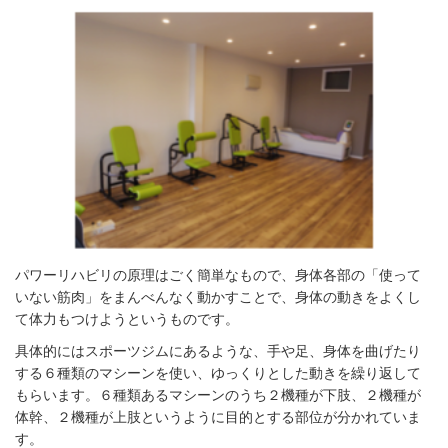
パワーリハビリの原理はごく簡単なもので、身体各部の「使って
いない筋肉」をまんべんなく動かすことで、身体の動きをよくし
て体力もつけようというものです。
具体的にはスポーツジムにあるような、手や足、身体を曲げたり
する６種類のマシーンを使い、ゆっくりとした動きを繰り返して
もらいます。６種類あるマシーンのうち２機種が下肢、２機種が
体幹、２機種が上肢というように目的とする部位が分かれていま
す。