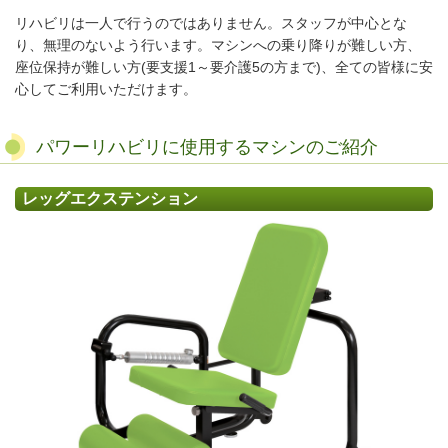
リハビリは一人で行うのではありません。スタッフが中心とな
り、無理のないよう行います。マシンへの乗り降りが難しい方、
座位保持が難しい方
(
要支援
1
～要介護
5
の方まで
)
、全ての皆様に安
心してご利用いただけます。
パワーリハビリに使用するマシンのご紹介
レッグエクステンション